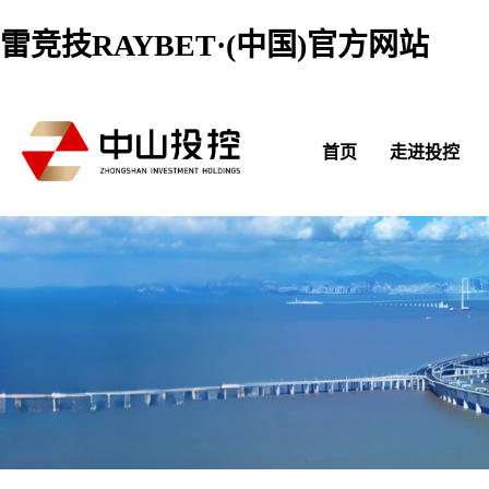
雷竞技RAYBET·(中国)官方网站
首页
走进投控