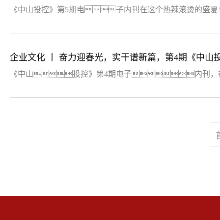
《中山投控》第5期电子内刊在这个热辣滚烫的盛夏
企业文化 丨 奋力迎春光，实干谱新篇，第4期《中山
《中山投控》第4期电子内刊，在