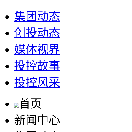
集团动态
创投动态
媒体视界
投控故事
投控风采
首页
新闻中心