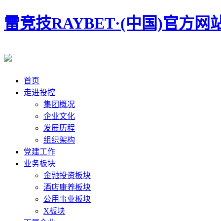
雷竞技RAYBET·(中国)官方网
首页
走进投控
集团概况
企业文化
发展历程
组织架构
党建工作
业务板块
金融投资板块
酒店康养板块
公用事业板块
X板块