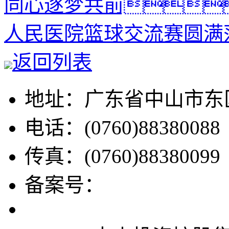
同心逐梦共前
人民医院篮球交流赛圆满
返回列表
地址：广东省中山市东
电话：(0760)88380088
传真：(0760)88380099
备案号：